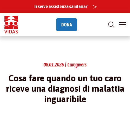
Ti serve assistenza sanitaria?
DONA
08.01.2026 | Caregivers
Cosa fare quando un tuo caro
riceve una diagnosi di malattia
inguaribile