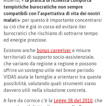
Alberto, «
la pratica di richiesta comporta
tempistiche burocratiche non sempre
compatibili con l’aspettativa di vita dei nostri
malat
i
»
: per questo è importante concentrarsi
su ciò che è già in corso ed evitare iter
burocratici che rischiano di sottrarre tempo
ed energie preziose.
Esistono anche
bonus caregiver
e misure
territoriali di supporto socio-assistenziale,
che variano da regione a regione e possono
offrire un sostegno utile nel breve periodo.
VIDAS aiuta le famiglie a orientarsi tra queste
possibilità, valutando quali strumenti siano
davvero utili nella situazione concreta.
A fare da cornice c’è la
Legge 38 del 2010
, che