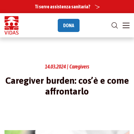
Ti serve assistenza sanitaria?
DONA
14.03.2024 | Caregivers
Caregiver burden: cos’è e come
affrontarlo