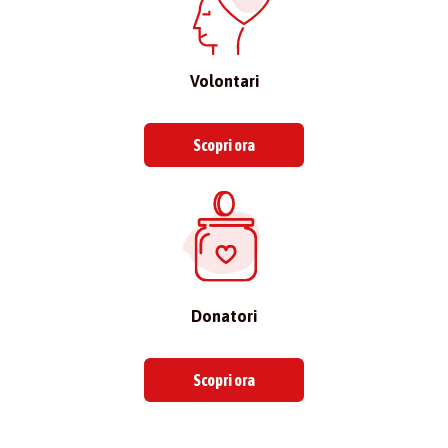
Volontari
Scopri ora
Donatori
Scopri ora