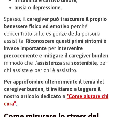
irritabilità e cattivo umore;
ansia o depressione.
Spesso, il
caregiver può trascurare il proprio
benessere fisico ed emotivo
perché
concentrato sulle esigenze della persona
assistita.
Riconoscere questi primi sintomi è
invece importante
per
intervenire
precocemente e mitigare il caregiver burden
in modo che l’
assistenza
sia
sostenibile
, per
chi assiste e per chi è assistito.
Per approfondire ulteriormente il tema del
caregiver burden, ti invitiamo a leggere il
nostro articolo dedicato a
“Come aiutare chi
cura”
.
Come misurare lo stress del