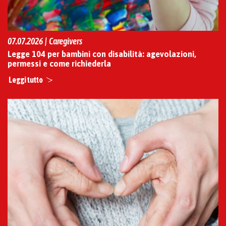
07.07.2026 | Caregivers
Legge 104 per bambini con disabilità: agevolazioni,
permessi e come richiederla
Leggi tutto