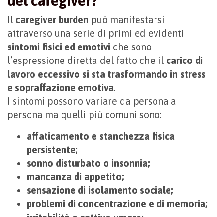
del caregiver?
Il
caregiver burden
può manifestarsi
attraverso una serie di primi ed evidenti
sintomi fisici ed emotivi
che sono
l’espressione diretta del fatto che il
carico di
lavoro eccessivo si sta trasformando in stress
e sopraffazione emotiva
.
I sintomi possono variare da persona a
persona ma quelli più comuni sono:
affaticamento e stanchezza fisica
persistente;
sonno disturbato o insonnia;
mancanza di appetito;
sensazione di isolamento sociale;
problemi di concentrazione e di memoria;