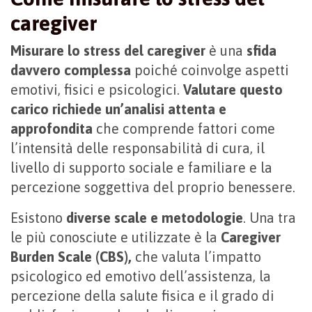
caregiver
Misurare lo stress del caregiver
è una
sfida
davvero complessa
poiché coinvolge aspetti
emotivi, fisici e psicologici.
Valutare questo
carico richiede un’analisi attenta e
approfondita
che comprende fattori come
l’intensità delle responsabilità di cura, il
livello di supporto sociale e familiare e la
percezione soggettiva del proprio benessere.
Esistono
diverse scale e metodologie
. Una tra
le più conosciute e utilizzate è la
Caregiver
Burden Scale (CBS),
che valuta l’impatto
psicologico ed emotivo dell’assistenza, la
percezione della salute fisica e il grado di