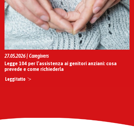
27.05.2026 | Caregivers
Legge 104 per l’assistenza ai genitori anziani: cosa
prevede e come richiederla
Leggi tutto