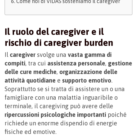
Come noi di VIDAS sosteniamo il caregiver
Il ruolo del caregiver e il
rischio di caregiver burden
Il
caregiver
svolge una
vasta gamma di
compiti
, tra cui
assistenza personale
,
gestione
delle cure mediche
,
organizzazione delle
attività quotidiane
e
supporto emotivo
.
Soprattutto se si tratta di assistere un o una
famigliare con una malattia inguaribile o
terminale, il caregiving può avere delle
ripercussioni psicologiche importanti
poiché
richiede un enorme dispendio di energie
fisiche ed emotive.