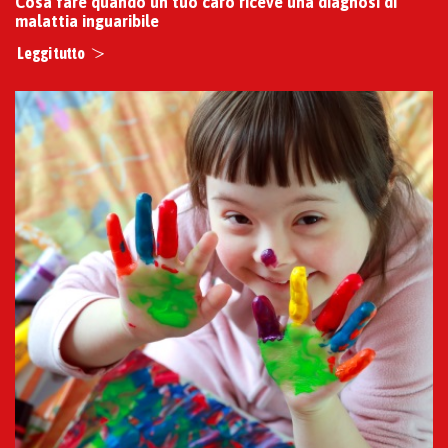
Cosa fare quando un tuo caro riceve una diagnosi di
malattia inguaribile
Leggi tutto