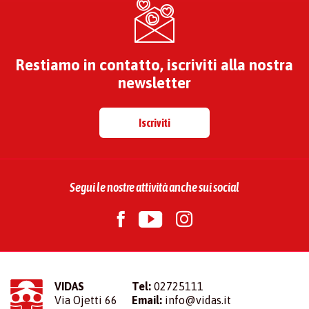
Restiamo in contatto, iscriviti alla nostra
newsletter
Iscriviti
Segui le nostre attività anche sui social
VIDAS
Tel:
02725111
Via Ojetti 66
Email:
info@vidas.it