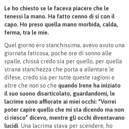
Le ho chiesto se le faceva piacere che le
tenessi la mano. Ha fatto cenno di sì con il
capo. Ho preso quella mano morbida, calda,
ferma, tra le mie.
Quel giorno ero stanchissima, avevo avuto una
giornata faticosa, poche ore di sonno alle
spalle, chissà credo sia per quello, per quella
strana stanchezza che porta a allentare le
difese, credo sia per tutte queste ragioni e
altre che non so che
quando Irene ha iniziato
il suo suono disarticolato, guardandomi, le
lacrime sono affiorate ai miei occhi: “Vorrei
poter capire quello che mi sta dicendo ma non
ci riesco” dicevo, mentre gli occhi diventavano
lucidi
. Una lacrima stava per scendere, ho