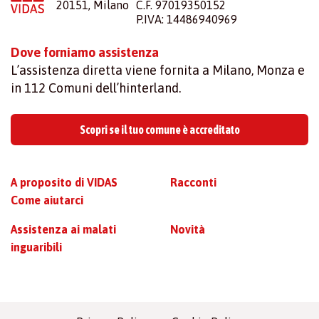
20151, Milano
C.F. 97019350152
P.IVA: 14486940969
Dove forniamo assistenza
L’assistenza diretta viene fornita a Milano, Monza e
in 112 Comuni dell’hinterland.
Scopri se il tuo comune è accreditato
A proposito di VIDAS
Racconti
Come aiutarci
Assistenza ai malati
Novità
inguaribili