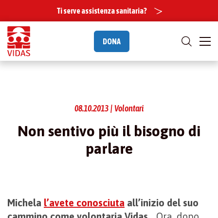
Ti serve assistenza sanitaria?
DONA
08.10.2013 | Volontari
Non sentivo più il bisogno di
parlare
Michela
l’avete conosciuta
all’inizio del suo
cammino come volontaria Vidas
… Ora, dopo