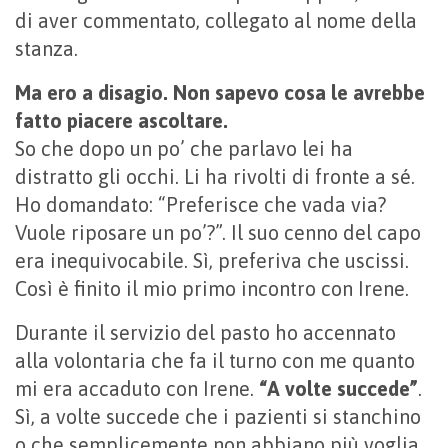
di aver commentato, collegato al nome della
stanza.
Ma ero a disagio. Non sapevo cosa le avrebbe
fatto piacere ascoltare.
So che dopo un po’ che parlavo lei ha
distratto gli occhi. Li ha rivolti di fronte a sé.
Ho domandato: “Preferisce che vada via?
Vuole riposare un po’?”. Il suo cenno del capo
era inequivocabile. Sì, preferiva che uscissi.
Così è finito il mio primo incontro con Irene.
Durante il servizio del pasto ho accennato
alla volontaria che fa il turno con me quanto
mi era accaduto con Irene.
“A volte succede”
.
Sì, a volte succede che i pazienti si stanchino
o che semplicemente non abbiano più voglia