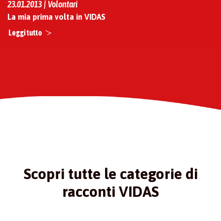
23.01.2013 | Volontari
La mia prima volta in VIDAS
Leggi tutto
Scopri tutte le categorie di
racconti VIDAS