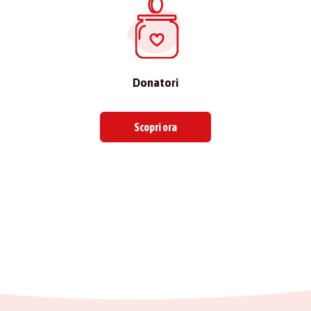
Donatori
Scopri ora