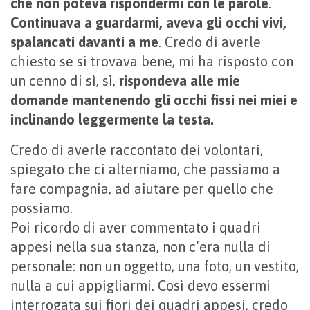
che non poteva rispondermi con le parole
.
Continuava a guardarmi, aveva gli occhi vivi,
spalancati davanti a me
. Credo di averle
chiesto se si trovava bene, mi ha risposto con
un cenno di sì, sì,
rispondeva alle mie
domande mantenendo gli occhi fissi nei miei e
inclinando leggermente la testa.
Credo di averle raccontato dei volontari,
spiegato che ci alterniamo, che passiamo a
fare compagnia, ad aiutare per quello che
possiamo.
Poi ricordo di aver commentato i quadri
appesi nella sua stanza, non c’era nulla di
personale: non un oggetto, una foto, un vestito,
nulla a cui appigliarmi. Così devo essermi
interrogata sui fiori dei quadri appesi, credo