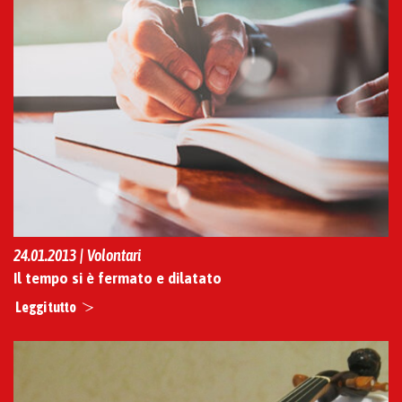
24.01.2013 | Volontari
Il tempo si è fermato e dilatato
Leggi tutto