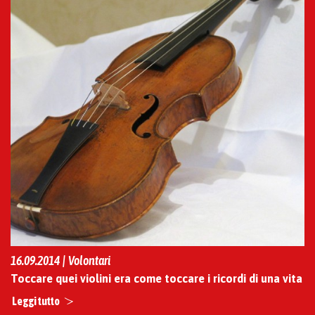
16.09.2014 | Volontari
Toccare quei violini era come toccare i ricordi di una vita
Leggi tutto