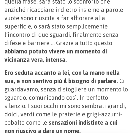
quella frase, sarà stato lo sconforto che
anziché ricacciare indietro insieme a parole
vuote sono riuscita a far affiorare alla
superficie, o sarà stato semplicemente
l’incontro di due sguardi, finalmente senza
difese e barriere … Grazie a tutto questo
abbiamo potuto vivere un momento di
vicinanza vera, intensa.
Ero seduta accanto a lei, con la mano nella
sua, e non sentivo più il bisogno di parlare.
Ci
guardavamo, senza distogliere un momento lo
sguardo, comunicando così. In perfetto
silenzio. I suoi occhi mi sono sembrati grandi,
dolci, verdi come le praterie e grigi-azzurri-
cobalto come le
sensazioni indistinte a cui
non riuscivo a dare un nome.