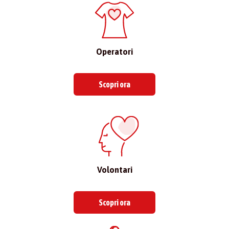
Operatori
Scopri ora
Volontari
Scopri ora