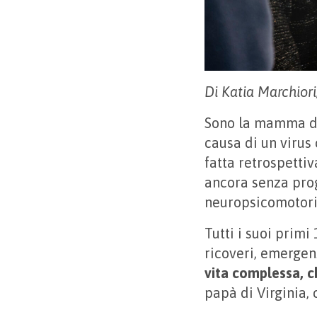
Di Katia Marchior
Sono la mamma di 
causa di un virus
fatta retrospetti
ancora senza prog
neuropsicomotori
Tutti i suoi primi
ricoveri, emergenz
vita complessa, c
papà di Virginia, 