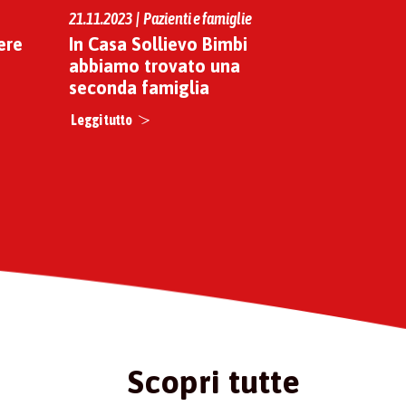
21.11.2023 | Pazienti e famiglie
ere
In Casa Sollievo Bimbi
abbiamo trovato una
seconda famiglia
Leggi tutto
Scopri tutte