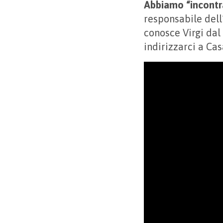
Abbiamo “incontr
responsabile dell
conosce Virgi dal 
indirizzarci a Ca