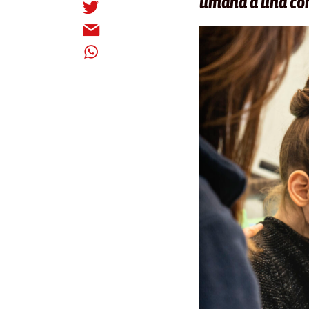
umana a una con