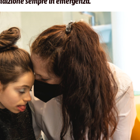
dizione sempre in emergenza
.