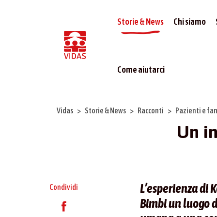
Storie & News
Chi siamo
Come aiutarci
Vidas
Storie & News
Racconti
Pazienti e fa
Un in
L’esperienza di 
Condividi
Bimbi un luogo d