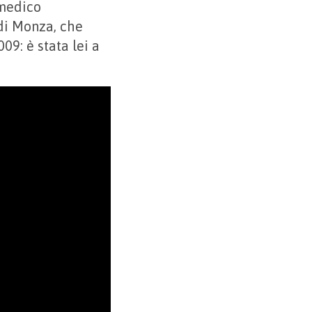
 medico
di Monza, che
09: è stata lei a