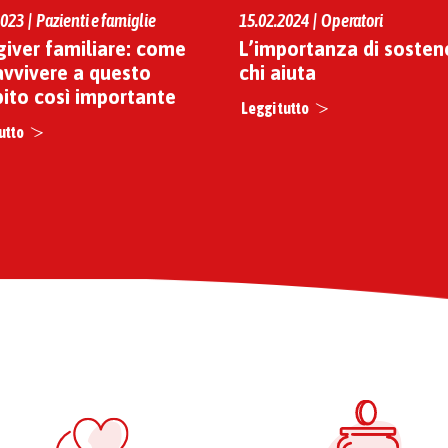
023 | Pazienti e famiglie
15.02.2024 | Operatori
giver familiare: come
L’importanza di sosten
avvivere a questo
chi aiuta
ito così importante
Leggi tutto
utto