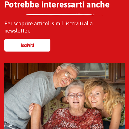
Potrebbe interessarti anche
Per scoprire articoli simili iscriviti alla
newsletter.
Iscriviti