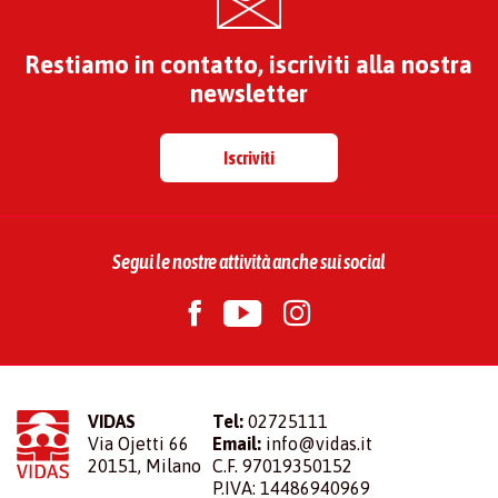
Restiamo in contatto, iscriviti alla nostra
newsletter
Iscriviti
Segui le nostre attività anche sui social
VIDAS
Tel:
02725111
Via Ojetti 66
Email:
info@vidas.it
20151, Milano
C.F. 97019350152
P.IVA: 14486940969