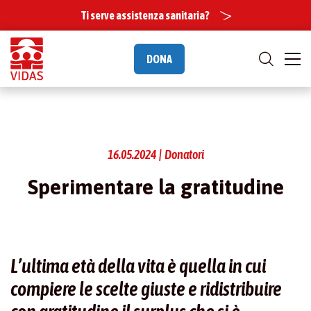
Ti serve assistenza sanitaria?
DONA
16.05.2024 | Donatori
Sperimentare la gratitudine
L
’ultima età della vita è quella in cui
compiere le scelte giuste e ridistribuire