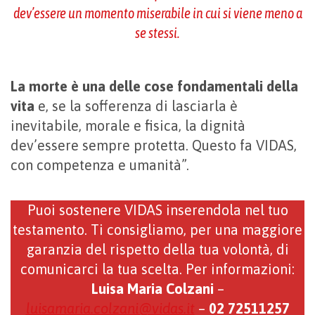
dev’essere un momento miserabile in cui si viene meno a
se stessi.
La morte è una delle cose fondamentali della
vita
e, se la sofferenza di lasciarla è
inevitabile, morale e fisica, la dignità
dev’essere sempre protetta. Questo fa VIDAS,
con competenza e umanità”.
Puoi sostenere VIDAS inserendola nel tuo
testamento. Ti consigliamo, per una maggiore
garanzia del rispetto della tua volontà, di
comunicarci la tua scelta. Per informazioni:
Luisa Maria Colzani
–
luisamaria.colzani@vidas.it
–
02 72511257