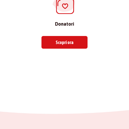
Donatori
Scopri ora