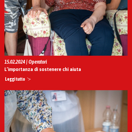
15.02.2024 | Operatori
L’importanza di sostenere chi aiuta
Leggi tutto