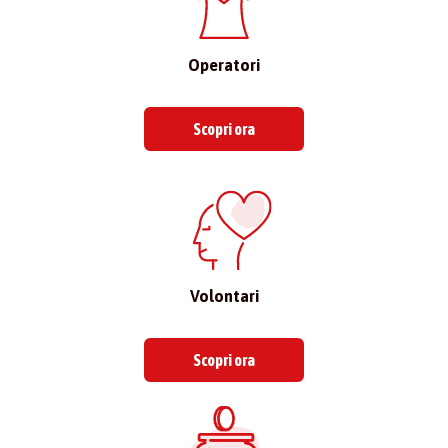
Operatori
Scopri ora
Volontari
Scopri ora