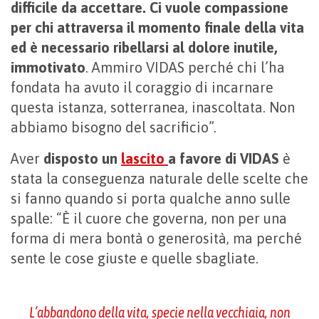
difficile da accet­tare. Ci vuole compassione
per chi attraversa il momento finale della vita
ed è necessario ribellarsi al dolore inutile,
immotivato
. Ammiro VIDAS perché chi l’ha
fondata ha avuto il coraggio di incarnare
questa istanza, sotterranea, inascoltata. Non
abbiamo bisogno del sacrificio”.
Aver
disposto un
lascito
a favore di VIDAS
è
stata la conseguenza naturale delle scelte che
si fanno quando si porta qualche anno sulle
spalle: “È il cuore che governa, non per una
forma di mera bontà o genero­sità, ma perché
sente le cose giuste e quelle sbagliate.
L’abbandono della vita, specie nella vecchiaia, non