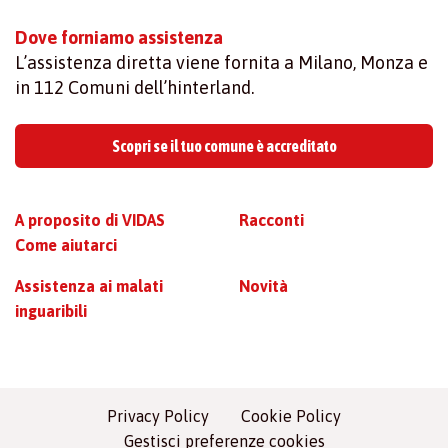
Dove forniamo assistenza
L’assistenza diretta viene fornita a Milano, Monza e
in 112 Comuni dell’hinterland.
Scopri se il tuo comune è accreditato
A proposito di VIDAS
Racconti
Come aiutarci
Assistenza ai malati
Novità
inguaribili
Privacy Policy
Cookie Policy
Gestisci preferenze cookies