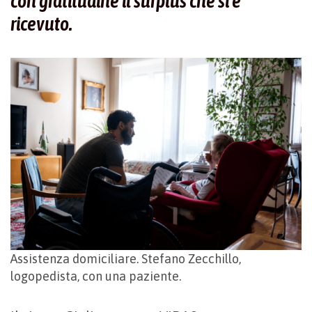
con gratitudine il
surplus
che si è
ricevuto.
Assistenza domiciliare. Stefano Zecchillo,
logopedista, con una paziente.