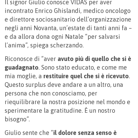
Il signor Giulio conosce VIDAS per aver
incontrato Enrico Ghislandi, medico oncologo
e direttore sociosa­nitario dell’organizzazione
negli anni Novanta, un’estate di tanti anni fa –
e da allora dona ogni Natale “per salvarsi
l’anima”, spiega scherzando.
Riconosce di “aver
avuto più di quello che si è
guada­gnato
. Sono stato educato, e come me
mia moglie, a
restituire quel che si è ricevuto
.
Questo surplus deve andare a un altro, una
persona che non conosciamo, per
riequilibrare la nostra posizione nel mondo e
spe­rimentare la gratitudine. È un nostro
bisogno”.
Giulio sente che “
il dolore senza senso è