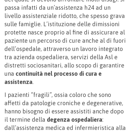
passa infatti da un’assistenza h24 ad un
livello assistenziale ridotto, che spesso grava
sulle famiglie. L’istituzione delle dimissioni
protette nasce proprio al fine di assicurare al
paziente un percorso di cure anche al di fuori
dell’ospedale, attraverso un lavoro integrato
tra azienda ospedaliera, servizi della Asl e
distretti sociosanitari, allo scopo di garantire
una
continuità nel processo di cura e
assistenza
.
I pazienti “fragili”, ossia coloro che sono
affetti da patologie croniche e degenerative,
hanno bisogno di essere assistiti anche dopo
il termine della
degenza ospedaliera
:
dall’assistenza medica ed infermieristica alla