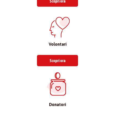
Scopri ora
Volontari
Scopri ora
Donatori