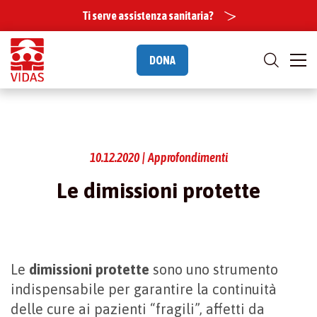
Ti serve assistenza sanitaria?
DONA
10.12.2020 | Approfondimenti
Le dimissioni protette
Le
dimissioni protette
sono uno strumento
indispensabile per garantire la continuità
delle cure ai pazienti “fragili”, affetti da