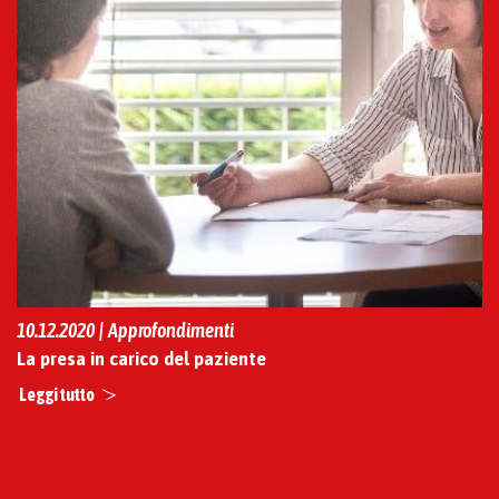
10.12.2020 | Approfondimenti
La presa in carico del paziente
Leggi tutto