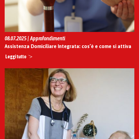
08.07.2025 | Approfondimenti
Assistenza Domiciliare Integrata: cos’è e come si attiva
Leggi tutto