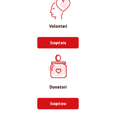
Volontari
Scopri ora
Donatori
Scopri ora