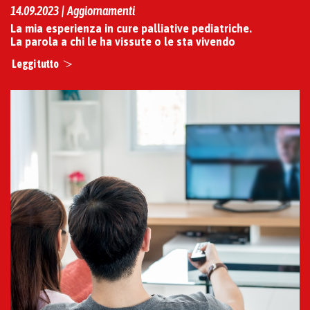
14.09.2023 | Aggiornamenti
La mia esperienza in cure palliative pediatriche.
La parola a chi le ha vissute o le sta vivendo
Leggi tutto