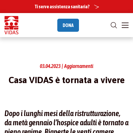
Ti serve assistenza sanitaria?
DONA
03.04.2023 | Aggiornamenti
Casa VIDAS è tornata a vivere
Dopo i lunghi mesi della ristrutturazione,
da metà gennaio l’hospice adulti è tornato a
pieno regime. Riaperte le venti camere,